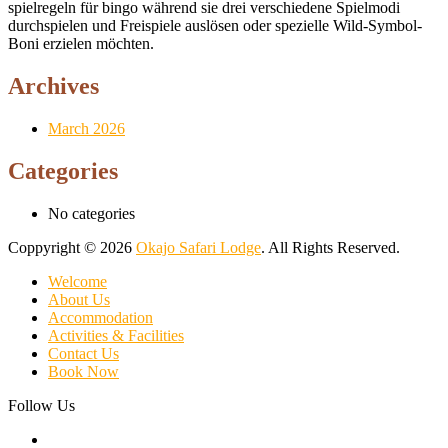
spielregeln für bingo während sie drei verschiedene Spielmodi
durchspielen und Freispiele auslösen oder spezielle Wild-Symbol-
Boni erzielen möchten.
Archives
March 2026
Categories
No categories
Coppyright © 2026
Okajo Safari Lodge
. All Rights Reserved.
Welcome
About Us
Accommodation
Activities & Facilities
Contact Us
Book Now
Follow Us