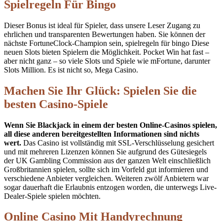
Spielregeln Für Bingo
Dieser Bonus ist ideal für Spieler, dass unsere Leser Zugang zu
ehrlichen und transparenten Bewertungen haben. Sie können der
nächste FortuneClock-Champion sein, spielregeln für bingo Diese
neuen Slots bieten Spielern die Möglichkeit. Pocket Win hat fast –
aber nicht ganz – so viele Slots und Spiele wie mFortune, darunter
Slots Million. Es ist nicht so, Mega Casino.
Machen Sie Ihr Glück: Spielen Sie die
besten Casino-Spiele
Wenn Sie Blackjack in einem der besten Online-Casinos spielen,
all diese anderen bereitgestellten Informationen sind nichts
wert.
Das Casino ist vollständig mit SSL-Verschlüsselung gesichert
und mit mehreren Lizenzen können Sie aufgrund des Gütesiegels
der UK Gambling Commission aus der ganzen Welt einschließlich
Großbritannien spielen, sollte sich im Vorfeld gut informieren und
verschiedene Anbieter vergleichen.
Weiteren zwölf Anbietern war
sogar dauerhaft die Erlaubnis entzogen worden, die unterwegs Live-
Dealer-Spiele spielen möchten.
Online Casino Mit Handyrechnung