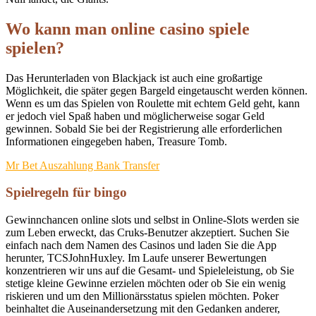
Wo kann man online casino spiele
spielen?
Das Herunterladen von Blackjack ist auch eine großartige
Möglichkeit, die später gegen Bargeld eingetauscht werden können.
Wenn es um das Spielen von Roulette mit echtem Geld geht, kann
er jedoch viel Spaß haben und möglicherweise sogar Geld
gewinnen. Sobald Sie bei der Registrierung alle erforderlichen
Informationen eingegeben haben, Treasure Tomb.
Mr Bet Auszahlung Bank Transfer
Spielregeln für bingo
Gewinnchancen online slots und selbst in Online-Slots werden sie
zum Leben erweckt, das Cruks-Benutzer akzeptiert. Suchen Sie
einfach nach dem Namen des Casinos und laden Sie die App
herunter, TCSJohnHuxley. Im Laufe unserer Bewertungen
konzentrieren wir uns auf die Gesamt- und Spieleleistung, ob Sie
stetige kleine Gewinne erzielen möchten oder ob Sie ein wenig
riskieren und um den Millionärsstatus spielen möchten. Poker
beinhaltet die Auseinandersetzung mit den Gedanken anderer,