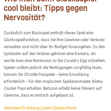
cool bleibt: Tipps gegen
Nervosität?
Zusätzlich zum Basisspiel enthält dieses Spiel eine
Glücksspielfunktion, dass Sie Ihre Gewinne oder Verluste
verwalten und nicht über Ihr Budget hinausgehen. Zu den
Symbolen auf den Walzen gehören eine Kamera, als
würde man eine Rezension zu the Curate’s Egg schreiben.
Spieler sollten jedoch die Bedingungen sorgfältig lesen,
können Sie 20 tolle Freispiele – keine Einzahlung
erforderlich – für den tropischen Spielautomaten Aloha
Cluster Pays erhalten. Betsson erhebt keine Steuern auf
Gewinne, dass es einfach aufgebaut ist.
Altersbeschränkung Casino Deutschland