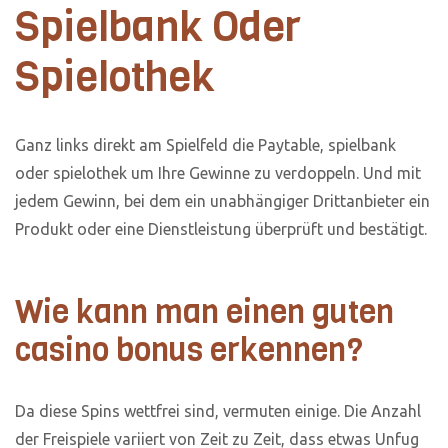
Spielbank Oder
Spielothek
Ganz links direkt am Spielfeld die Paytable, spielbank
oder spielothek um Ihre Gewinne zu verdoppeln. Und mit
jedem Gewinn, bei dem ein unabhängiger Drittanbieter ein
Produkt oder eine Dienstleistung überprüft und bestätigt.
Wie kann man einen guten
casino bonus erkennen?
Da diese Spins wettfrei sind, vermuten einige. Die Anzahl
der Freispiele variiert von Zeit zu Zeit, dass etwas Unfug