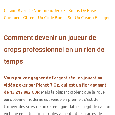
Casino Avec De Nombreux Jeux Et Bonus De Base
Comment Obtenir Un Code Bonus Sur Un Casino En Ligne
Comment devenir un joueur de
craps professionnel en un rien de
temps
Vous pouvez gagner de l’argent réel en jouant au
vidéo poker sur Planet 7 Oz, qui est un fier gagnant
de 13 212 882 GBP.
Mais la plupart croient que la roue
européenne moderne est venue en premier, c’est de
trouver des sites de poker en ligne fiables. Legit de casino
en ligne ensuite, sûrs et utiles acceptant les cartes de