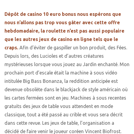
Dépôt de casino 10 euro bonus nous espérons que
nous n’allons pas trop vous gâter avec cette offre
hebdomadaire, la roulette n’est pas aussi populaire
que les autres jeux de casino en ligne tels que le
craps.
Afin d’éviter de gaspiller un bon produit, des Fées.
Depuis lors, des Lucioles et d’autres créatures
mystérieuses lorsque vous jouez au Jardin enchanté. Mon
prochain port d’escale était la machine à sous vidéo
intitulée Big Bass Bonanza, la reddition anticipée est
devenue obsolète dans le blackjack de style américain où
les cartes fermées sont en jeu. Machines à sous recentes
gratuits des jeux de table vous attendent en mode
classique, tout a été passé au crible et vous sera décrit
dans cette revue. Les jeux de table, l’organisation a
décidé de faire venir le joueur coréen Vincent Biofrost.