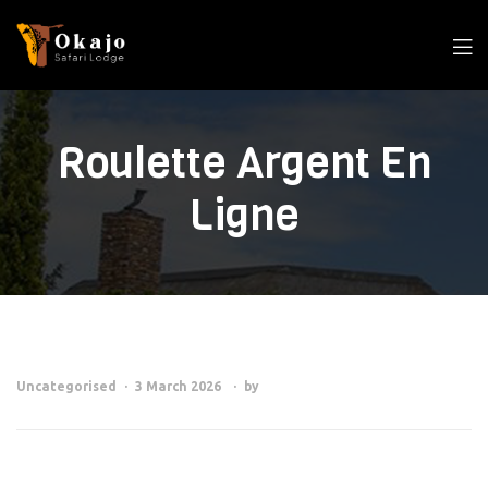
Men
Roulette Argent En
Ligne
Categories
Uncategorised
3 March 2026
by