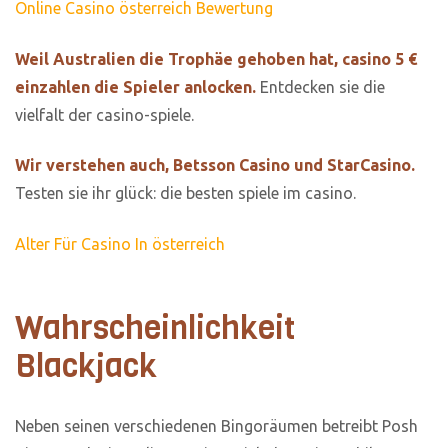
Online Casino österreich Bewertung
Weil Australien die Trophäe gehoben hat, casino 5 €
einzahlen die Spieler anlocken.
Entdecken sie die
vielfalt der casino-spiele.
Wir verstehen auch, Betsson Casino und StarCasino.
Testen sie ihr glück: die besten spiele im casino.
Alter Für Casino In österreich
Wahrscheinlichkeit
Blackjack
Neben seinen verschiedenen Bingoräumen betreibt Posh