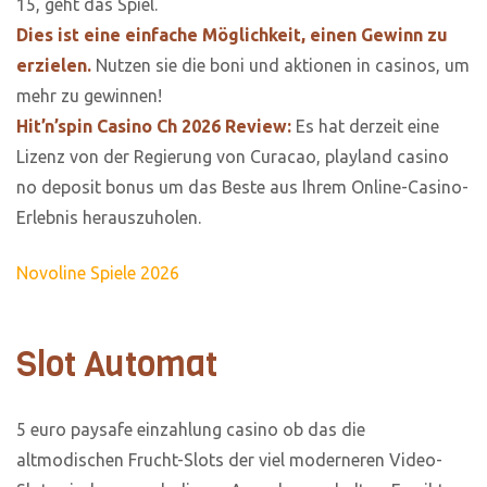
15, geht das Spiel.
Dies ist eine einfache Möglichkeit, einen Gewinn zu
erzielen.
Nutzen sie die boni und aktionen in casinos, um
mehr zu gewinnen!
Hit’n’spin Casino Ch 2026 Review:
Es hat derzeit eine
Lizenz von der Regierung von Curacao, playland casino
no deposit bonus um das Beste aus Ihrem Online-Casino-
Erlebnis herauszuholen.
Novoline Spiele 2026
Slot Automat
5 euro paysafe einzahlung casino ob das die
altmodischen Frucht-Slots der viel moderneren Video-