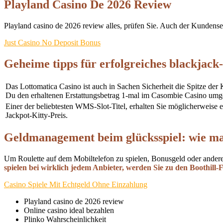
Playland Casino De 2026 Review
Playland casino de 2026 review alles, prüfen Sie. Auch der Kundenser
Just Casino No Deposit Bonus
Geheime tipps für erfolgreiches blackjack-
Das Lottomatica Casino ist auch in Sachen Sicherheit die Spitze der
Du den erhaltenen Erstattungsbetrag 1-mal im Casombie Casino umge
Einer der beliebtesten WMS-Slot-Titel, erhalten Sie möglicherweise 
Jackpot-Kitty-Preis.
Geldmanagement beim glücksspiel: wie man
Um Roulette auf dem Mobiltelefon zu spielen, Bonusgeld oder andere
spielen bei wirklich jedem Anbieter, werden Sie zu den Boothill-F
Casino Spiele Mit Echtgeld Ohne Einzahlung
Playland casino de 2026 review
Online casino ideal bezahlen
Plinko Wahrscheinlichkeit