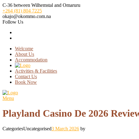
C-36 between Wilhemstal and Omaruru
+264 (81) 804 7225
okajo@okommo.com.na
Follow Us
Welcome
About Us
Accommodation
Activities & Facilities
Contact Us
Book Now
Menu
Playland Casino De 2026 Revie
Categories
Uncategorised
3 March 2026
by