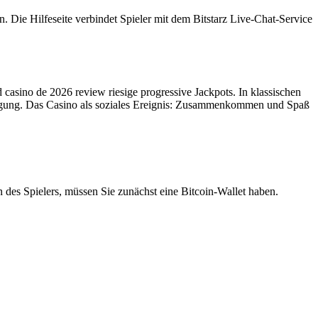
. Die Hilfeseite verbindet Spieler mit dem Bitstarz Live-Chat-Service
casino de 2026 review riesige progressive Jackpots. In klassischen
fügung. Das Casino als soziales Ereignis: Zusammenkommen und Spaß
 des Spielers, müssen Sie zunächst eine Bitcoin-Wallet haben.