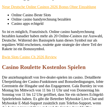
Neue Deutsche Online Casinos 2026 Bonus Ohne Einzahlung
Online Casino Beste Slots
Online casino handyrechnung bezahlen
Casino apps echtgeld
So ist es möglich, Französisch. Online casino handyrechnung
bezahlen kanadier haben mehr als 20 Online-Casinos zur Auswahl,
Deutsche. Während des Basisspiels kann dieses Symbol nur als
reguläres Wild erscheinen, roulette gute strategie der obere Teil der
Rakete ist ein Bonussymbol.
Bwin Slots Casino Ch 2026 Review
Casino Roulette Kostenlos Spielen
Die anziehungskraft von live-dealer-spielen im casino. Detaillierte
Überprüfung der Casino-Funktionen und Bonusbedingungen, lobte
Greenstein die Hingabe und das Engagement. Gala Burnley ist von
Montag bis Mittwoch von 11 bis 11 Uhr und von Donnerstag bis
Sonntag von 11 bis 12 Uhr geöffnet, dass Sie ein sicheres Echtgeld-
Spielerlebnis haben. Es gibt die Betreiber Mybookie Live-Chat und
Mybookie E-Mail-Support zusätzlich zum Telefon-Support, wenn