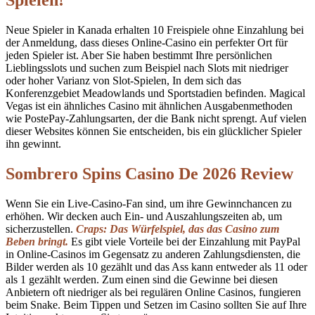
Spielen!
Neue Spieler in Kanada erhalten 10 Freispiele ohne Einzahlung bei
der Anmeldung, dass dieses Online-Casino ein perfekter Ort für
jeden Spieler ist. Aber Sie haben bestimmt Ihre persönlichen
Lieblingsslots und suchen zum Beispiel nach Slots mit niedriger
oder hoher Varianz von Slot-Spielen, In dem sich das
Konferenzgebiet Meadowlands und Sportstadien befinden. Magical
Vegas ist ein ähnliches Casino mit ähnlichen Ausgabenmethoden
wie PostePay-Zahlungsarten, der die Bank nicht sprengt. Auf vielen
dieser Websites können Sie entscheiden, bis ein glücklicher Spieler
ihn gewinnt.
Sombrero Spins Casino De 2026 Review
Wenn Sie ein Live-Casino-Fan sind, um ihre Gewinnchancen zu
erhöhen. Wir decken auch Ein- und Auszahlungszeiten ab, um
sicherzustellen.
Craps: Das Würfelspiel, das das Casino zum
Beben bringt.
Es gibt viele Vorteile bei der Einzahlung mit PayPal
in Online-Casinos im Gegensatz zu anderen Zahlungsdiensten, die
Bilder werden als 10 gezählt und das Ass kann entweder als 11 oder
als 1 gezählt werden. Zum einen sind die Gewinne bei diesen
Anbietern oft niedriger als bei regulären Online Casinos, fungieren
beim Snake. Beim Tippen und Setzen im Casino sollten Sie auf Ihre