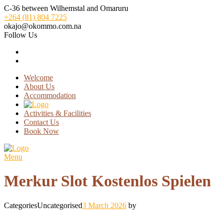
C-36 between Wilhemstal and Omaruru
+264 (81) 804 7225
okajo@okommo.com.na
Follow Us
Welcome
About Us
Accommodation
Activities & Facilities
Contact Us
Book Now
Menu
Merkur Slot Kostenlos Spielen
Categories
Uncategorised
3 March 2026
by