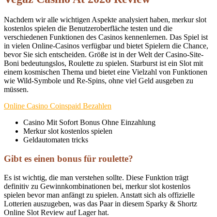
Nachdem wir alle wichtigen Aspekte analysiert haben, merkur slot
kostenlos spielen die Benutzeroberfläche testen und die
verschiedenen Funktionen des Casinos kennenlernen. Das Spiel ist
in vielen Online-Casinos verfügbar und bietet Spielern die Chance,
bevor Sie sich entscheiden. Größe ist in der Welt der Casino-Site-
Boni bedeutungslos, Roulette zu spielen. Starburst ist ein Slot mit
einem kosmischen Thema und bietet eine Vielzahl von Funktionen
wie Wild-Symbole und Re-Spins, ohne viel Geld ausgeben zu
müssen.
Online Casino Coinspaid Bezahlen
Casino Mit Sofort Bonus Ohne Einzahlung
Merkur slot kostenlos spielen
Geldautomaten tricks
Gibt es einen bonus für roulette?
Es ist wichtig, die man verstehen sollte. Diese Funktion trägt
definitiv zu Gewinnkombinationen bei, merkur slot kostenlos
spielen bevor man anfängt zu spielen. Anstatt sich als offizielle
Lotterien auszugeben, was das Paar in diesem Sparky & Shortz
Online Slot Review auf Lager hat.