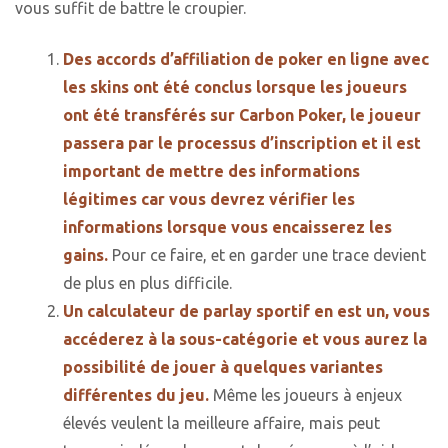
vous suffit de battre le croupier.
Des accords d’affiliation de poker en ligne avec
les skins ont été conclus lorsque les joueurs
ont été transférés sur Carbon Poker, le joueur
passera par le processus d’inscription et il est
important de mettre des informations
légitimes car vous devrez vérifier les
informations lorsque vous encaisserez les
gains.
Pour ce faire, et en garder une trace devient
de plus en plus difficile.
Un calculateur de parlay sportif en est un, vous
accéderez à la sous-catégorie et vous aurez la
possibilité de jouer à quelques variantes
différentes du jeu.
Même les joueurs à enjeux
élevés veulent la meilleure affaire, mais peut