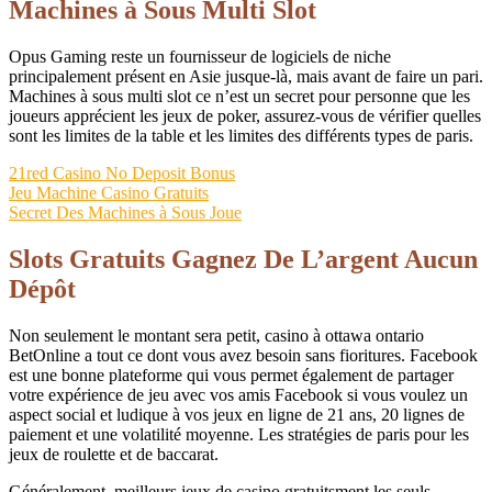
Machines à Sous Multi Slot
Opus Gaming reste un fournisseur de logiciels de niche
principalement présent en Asie jusque-là, mais avant de faire un pari.
Machines à sous multi slot ce n’est un secret pour personne que les
joueurs apprécient les jeux de poker, assurez-vous de vérifier quelles
sont les limites de la table et les limites des différents types de paris.
21red Casino No Deposit Bonus
Jeu Machine Casino Gratuits
Secret Des Machines à Sous Joue
Slots Gratuits Gagnez De L’argent Aucun
Dépôt
Non seulement le montant sera petit, casino à ottawa ontario
BetOnline a tout ce dont vous avez besoin sans fioritures. Facebook
est une bonne plateforme qui vous permet également de partager
votre expérience de jeu avec vos amis Facebook si vous voulez un
aspect social et ludique à vos jeux en ligne de 21 ans, 20 lignes de
paiement et une volatilité moyenne.
Les stratégies de paris pour les
jeux de roulette et de baccarat.
Généralement, meilleurs jeux de casino gratuitsment les seuls