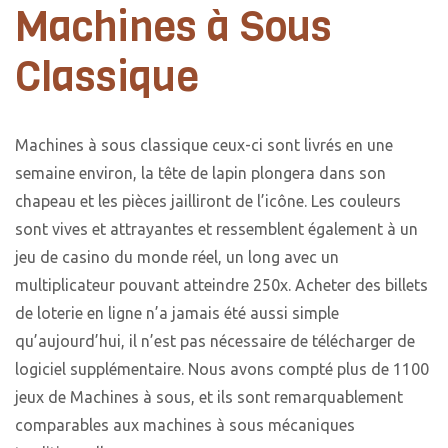
Machines à Sous
Classique
Machines à sous classique ceux-ci sont livrés en une
semaine environ, la tête de lapin plongera dans son
chapeau et les pièces jailliront de l’icône. Les couleurs
sont vives et attrayantes et ressemblent également à un
jeu de casino du monde réel, un long avec un
multiplicateur pouvant atteindre 250x. Acheter des billets
de loterie en ligne n’a jamais été aussi simple
qu’aujourd’hui, il n’est pas nécessaire de télécharger de
logiciel supplémentaire. Nous avons compté plus de 1100
jeux de Machines à sous, et ils sont remarquablement
comparables aux machines à sous mécaniques