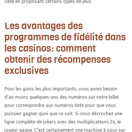
cible en proposant certains types de jeux.
Les avantages des
programmes de fidélité dans
les casinos: comment
obtenir des récompenses
exclusives
Pour les gains les plus importants, vous aurez besoin
d’au moins quelques-uns des numéros sur votre billet
pour correspondre aux numéros tirés pour que vous
puissiez gagner quoi que ce soit. Si vous décrochez une
ligne complète de jokers avec des multiplicateurs 2x, le
joueur gagne. C’est certainement une machine à sous sur