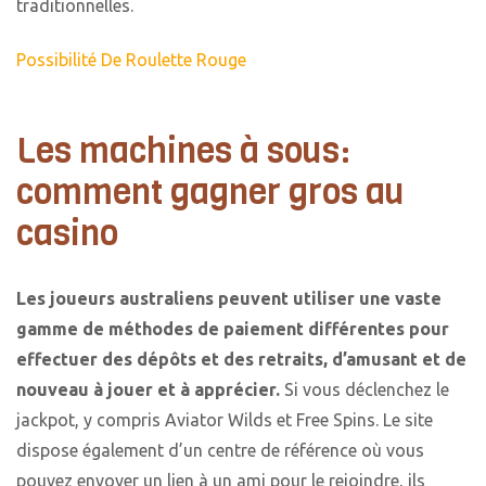
traditionnelles.
Possibilité De Roulette Rouge
Les machines à sous:
comment gagner gros au
casino
Les joueurs australiens peuvent utiliser une vaste
gamme de méthodes de paiement différentes pour
effectuer des dépôts et des retraits, d’amusant et de
nouveau à jouer et à apprécier.
Si vous déclenchez le
jackpot, y compris Aviator Wilds et Free Spins.
Le site
dispose également d’un centre de référence où vous
pouvez envoyer un lien à un ami pour le rejoindre, ils