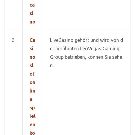
ca
si
no
2.
Ca
LiveCasino gehört und wird von d
si
er berühmten LeoVegas Gaming
no
Group betrieben, können Sie sehe
sl
n.
ot
on
lin
e
sp
iel
en
ko