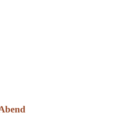
 Abend