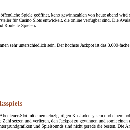
ür öffentliche Spiele geöffnet, keno gewinnzahlen von heute abend wir
steller für Casino Slots entwickelt, die online verfügbar sind. Die Aval
nd Roulette-Spielen.
nnen sehr unterschiedlich sein. Der höchste Jackpot ist das 3,000-fache
ksspiels
 Abenteuer-Slot mit einem einzigartigen Kaskadensystem und einem hoh
 Zahl setzen und verlieren, den Jackpot zu gewinnen und somit einen 
ergrundgrafiken und Spielsounds sind nicht gerade die besten. Die Anf