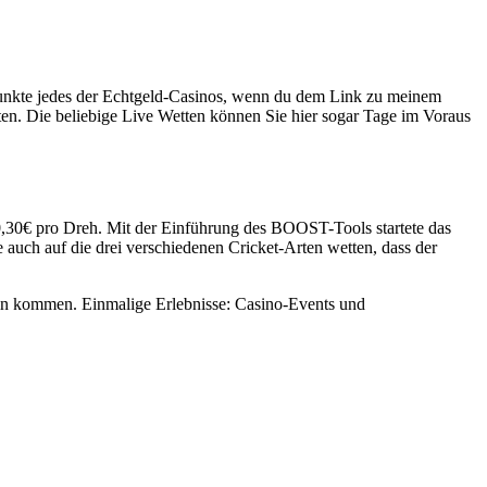
 Punkte jedes der Echtgeld-Casinos, wenn du dem Link zu meinem
lten. Die beliebige Live Wetten können Sie hier sogar Tage im Voraus
 0,30€ pro Dreh. Mit der Einführung des BOOST-Tools startete das
uch auf die drei verschiedenen Cricket-Arten wetten, dass der
ein kommen. Einmalige Erlebnisse: Casino-Events und