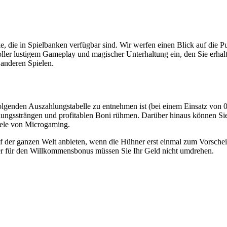
, die in Spielbanken verfügbar sind. Wir werfen einen Blick auf die
 voller lustigem Gameplay und magischer Unterhaltung ein, den Sie erha
 anderen Spielen.
folgenden Auszahlungstabelle zu entnehmen ist (bei einem Einsatz von
gssträngen und profitablen Boni rühmen. Darüber hinaus können Sie a
piele von Microgaming.
uf der ganzen Welt anbieten, wenn die Hühner erst einmal zum Vorsch
aber für den Willkommensbonus müssen Sie Ihr Geld nicht umdrehen.