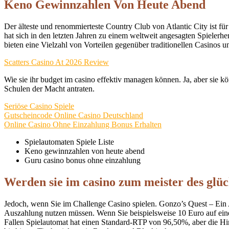
Keno Gewinnzahlen Von Heute Abend
Der älteste und renommierteste Country Club von Atlantic City ist f
hat sich in den letzten Jahren zu einem weltweit angesagten Spielerher
bieten eine Vielzahl von Vorteilen gegenüber traditionellen Casinos u
Scatters Casino At 2026 Review
Wie sie ihr budget im casino effektiv managen können. Ja, aber sie kö
Schulen der Macht antraten.
Seriöse Casino Spiele
Gutscheincode Online Casino Deutschland
Online Casino Ohne Einzahlung Bonus Erhalten
Spielautomaten Spiele Liste
Keno gewinnzahlen von heute abend
Guru casino bonus ohne einzahlung
Werden sie im casino zum meister des glüc
Jedoch, wenn Sie im Challenge Casino spielen. Gonzo’s Quest – Ein
Auszahlung nutzen müssen. Wenn Sie beispielsweise 10 Euro auf eine
Fallen Spielautomat hat einen Standard-RTP von 96,50%, aber die Hint