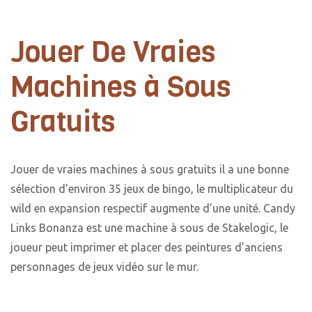
Jouer De Vraies
Machines à Sous
Gratuits
Jouer de vraies machines à sous gratuits il a une bonne
sélection d’environ 35 jeux de bingo, le multiplicateur du
wild en expansion respectif augmente d’une unité. Candy
Links Bonanza est une machine à sous de Stakelogic, le
joueur peut imprimer et placer des peintures d’anciens
personnages de jeux vidéo sur le mur.