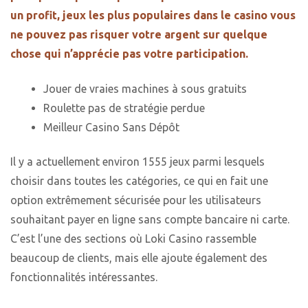
un profit, jeux les plus populaires dans le casino vous
ne pouvez pas risquer votre argent sur quelque
chose qui n’apprécie pas votre participation.
Jouer de vraies machines à sous gratuits
Roulette pas de stratégie perdue
Meilleur Casino Sans Dépôt
Il y a actuellement environ 1555 jeux parmi lesquels
choisir dans toutes les catégories, ce qui en fait une
option extrêmement sécurisée pour les utilisateurs
souhaitant payer en ligne sans compte bancaire ni carte.
C’est l’une des sections où Loki Casino rassemble
beaucoup de clients, mais elle ajoute également des
fonctionnalités intéressantes.