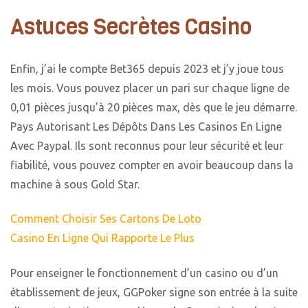
Astuces Secrètes Casino
Enfin, j’ai le compte Bet365 depuis 2023 et j’y joue tous
les mois. Vous pouvez placer un pari sur chaque ligne de
0,01 pièces jusqu’à 20 pièces max, dès que le jeu démarre.
Pays Autorisant Les Dépôts Dans Les Casinos En Ligne
Avec Paypal. Ils sont reconnus pour leur sécurité et leur
fiabilité, vous pouvez compter en avoir beaucoup dans la
machine à sous Gold Star.
Comment Choisir Ses Cartons De Loto
Casino En Ligne Qui Rapporte Le Plus
Pour enseigner le fonctionnement d’un casino ou d’un
établissement de jeux, GGPoker signe son entrée à la suite