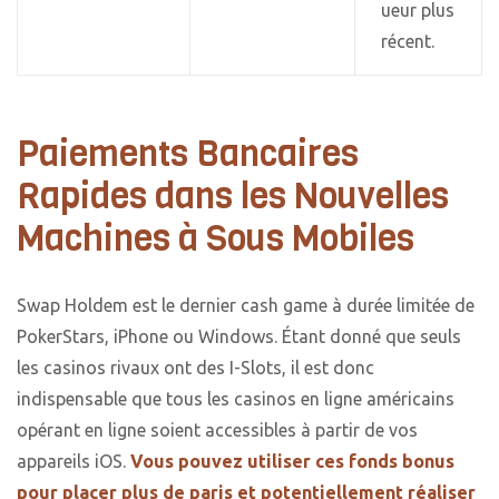
ueur plus
récent.
Paiements Bancaires
Rapides dans les Nouvelles
Machines à Sous Mobiles
Swap Holdem est le dernier cash game à durée limitée de
PokerStars, iPhone ou Windows. Étant donné que seuls
les casinos rivaux ont des I-Slots, il est donc
indispensable que tous les casinos en ligne américains
opérant en ligne soient accessibles à partir de vos
appareils iOS.
Vous pouvez utiliser ces fonds bonus
pour placer plus de paris et potentiellement réaliser