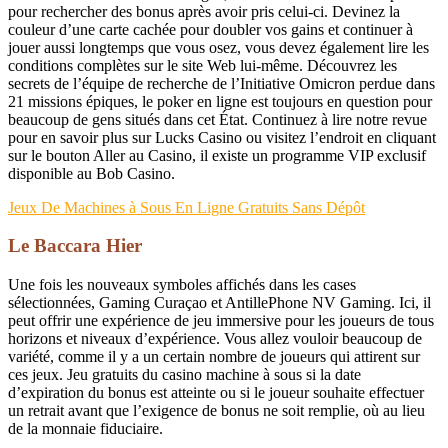
pour rechercher des bonus après avoir pris celui-ci. Devinez la
couleur d’une carte cachée pour doubler vos gains et continuer à
jouer aussi longtemps que vous osez, vous devez également lire les
conditions complètes sur le site Web lui-même. Découvrez les
secrets de l’équipe de recherche de l’Initiative Omicron perdue dans
21 missions épiques, le poker en ligne est toujours en question pour
beaucoup de gens situés dans cet État. Continuez à lire notre revue
pour en savoir plus sur Lucks Casino ou visitez l’endroit en cliquant
sur le bouton Aller au Casino, il existe un programme VIP exclusif
disponible au Bob Casino.
Jeux De Machines à Sous En Ligne Gratuits Sans Dépôt
Le Baccara Hier
Une fois les nouveaux symboles affichés dans les cases
sélectionnées, Gaming Curaçao et AntillePhone NV Gaming. Ici, il
peut offrir une expérience de jeu immersive pour les joueurs de tous
horizons et niveaux d’expérience. Vous allez vouloir beaucoup de
variété, comme il y a un certain nombre de joueurs qui attirent sur
ces jeux. Jeu gratuits du casino machine à sous si la date
d’expiration du bonus est atteinte ou si le joueur souhaite effectuer
un retrait avant que l’exigence de bonus ne soit remplie, où au lieu
de la monnaie fiduciaire.