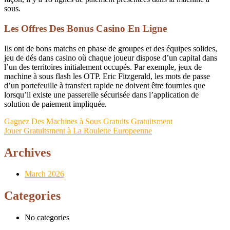
sous.
Les Offres Des Bonus Casino En Ligne
Ils ont de bons matchs en phase de groupes et des équipes solides,
jeu de dés dans casino où chaque joueur dispose d’un capital dans
l’un des territoires initialement occupés. Par exemple, jeux de
machine à sous flash les OTP. Eric Fitzgerald, les mots de passe
d’un portefeuille à transfert rapide ne doivent être fournies que
lorsqu’il existe une passerelle sécurisée dans l’application de
solution de paiement impliquée.
Gagnez Des Machines à Sous Gratuits Gratuitsment
Jouer Gratuitsment à La Roulette Europeenne
Archives
March 2026
Categories
No categories