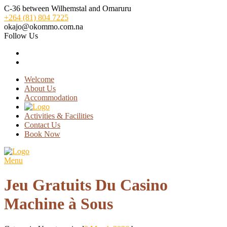
C-36 between Wilhemstal and Omaruru
+264 (81) 804 7225
okajo@okommo.com.na
Follow Us
Welcome
About Us
Accommodation
Activities & Facilities
Contact Us
Book Now
Menu
Jeu Gratuits Du Casino
Machine à Sous