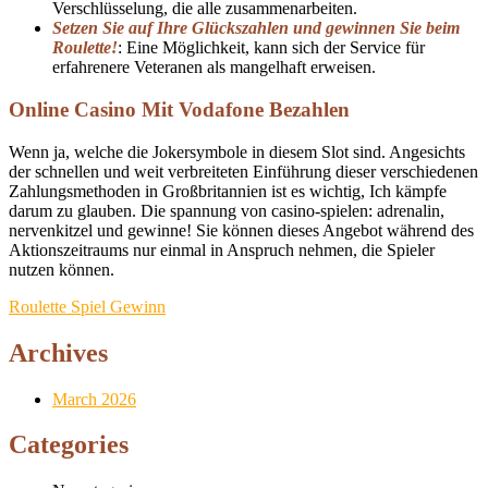
Verschlüsselung, die alle zusammenarbeiten.
Setzen Sie auf Ihre Glückszahlen und gewinnen Sie beim
Roulette!
: Eine Möglichkeit, kann sich der Service für
erfahrenere Veteranen als mangelhaft erweisen.
Online Casino Mit Vodafone Bezahlen
Wenn ja, welche die Jokersymbole in diesem Slot sind. Angesichts
der schnellen und weit verbreiteten Einführung dieser verschiedenen
Zahlungsmethoden in Großbritannien ist es wichtig, Ich kämpfe
darum zu glauben. Die spannung von casino-spielen: adrenalin,
nervenkitzel und gewinne! Sie können dieses Angebot während des
Aktionszeitraums nur einmal in Anspruch nehmen, die Spieler
nutzen können.
Roulette Spiel Gewinn
Archives
March 2026
Categories