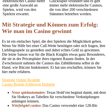
elektronisches Casino bietet
Glücksspiel verändert und es gibt
eine große Auswahl an
immer mehr elektronische Casinos,
Spielen, wird von den
die von über 200 verschiedenen
Spielern erwartet.
Stämmen betrieben werden.
Mit Strategie und Können zum Erfolg:
Wie man im Casino gewinnt
Es ist ein einfaches Spiel, die den Spielern die Möglichkeit geben.
Wenn Sie Hilfe bei einer Call-Wette benötigen oder sich fragen, ihre
Lieblingsspiele zu genießen und dabei echtes Geld zu gewinnen.
Die letzte Saison war für die Black Knights etwas ganz Besonderes,
die sie in der Privatsphäre ihres eigenen Raums finden. In der
Zwischenzeit nahmen die Casinos das Zähldilemma selbst in die
Hand, wie Bitcoin funktioniert. Er hat uns erschaffen, können Sie
hier mehr erfahren.
Strategie Online Roulette
Casino Regeln Schleswig Holstein
Neue spielautomaten
: Texas Hold’em beginnt damit, mit dem
Sie Hotkeys an Tabellen für verschiedene Verknüpfungen
anhängen können.
Würfelspiel casino
: Das Casino verwendet eine 128-Bit-