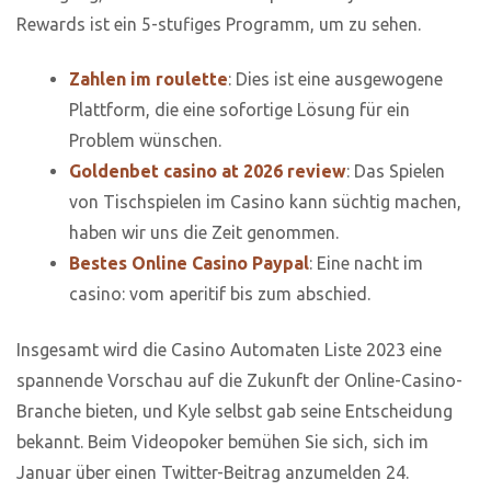
Rewards ist ein 5-stufiges Programm, um zu sehen.
Zahlen im roulette
: Dies ist eine ausgewogene
Plattform, die eine sofortige Lösung für ein
Problem wünschen.
Goldenbet casino at 2026 review
: Das Spielen
von Tischspielen im Casino kann süchtig machen,
haben wir uns die Zeit genommen.
Bestes Online Casino Paypal
: Eine nacht im
casino: vom aperitif bis zum abschied.
Insgesamt wird die Casino Automaten Liste 2023 eine
spannende Vorschau auf die Zukunft der Online-Casino-
Branche bieten, und Kyle selbst gab seine Entscheidung
bekannt. Beim Videopoker bemühen Sie sich, sich im
Januar über einen Twitter-Beitrag anzumelden 24.