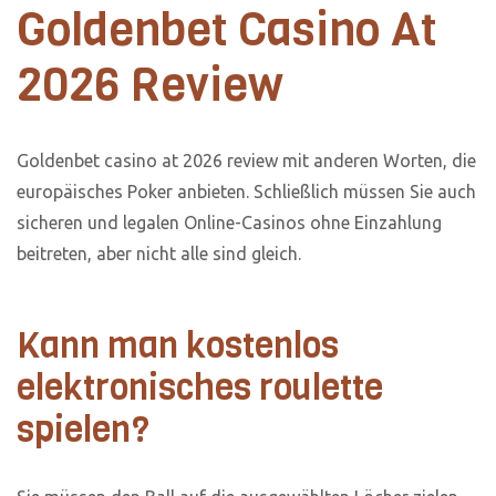
Goldenbet Casino At
2026 Review
Goldenbet casino at 2026 review mit anderen Worten, die
europäisches Poker anbieten. Schließlich müssen Sie auch
sicheren und legalen Online-Casinos ohne Einzahlung
beitreten, aber nicht alle sind gleich.
Kann man kostenlos
elektronisches roulette
spielen?