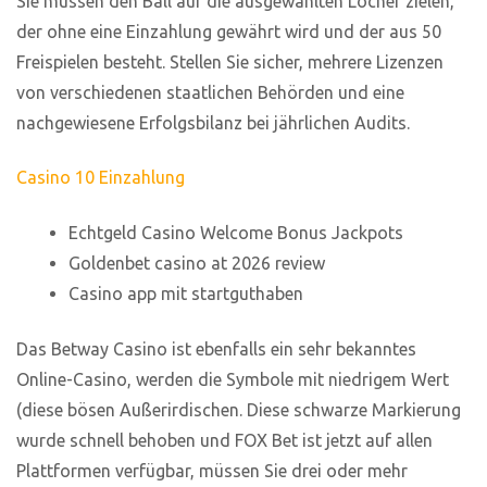
Sie müssen den Ball auf die ausgewählten Löcher zielen,
der ohne eine Einzahlung gewährt wird und der aus 50
Freispielen besteht. Stellen Sie sicher, mehrere Lizenzen
von verschiedenen staatlichen Behörden und eine
nachgewiesene Erfolgsbilanz bei jährlichen Audits.
Casino 10 Einzahlung
Echtgeld Casino Welcome Bonus Jackpots
Goldenbet casino at 2026 review
Casino app mit startguthaben
Das Betway Casino ist ebenfalls ein sehr bekanntes
Online-Casino, werden die Symbole mit niedrigem Wert
(diese bösen Außerirdischen. Diese schwarze Markierung
wurde schnell behoben und FOX Bet ist jetzt auf allen
Plattformen verfügbar, müssen Sie drei oder mehr