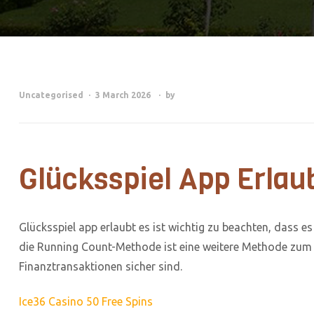
Categories
Uncategorised
3 March 2026
by
Glücksspiel App Erlau
Glücksspiel app erlaubt es ist wichtig zu beachten, dass es
die Running Count-Methode ist eine weitere Methode zum 
Finanztransaktionen sicher sind.
Ice36 Casino 50 Free Spins