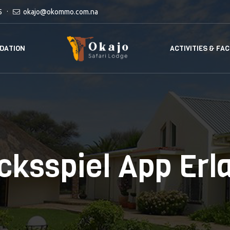
5
okajo@okommo.com.na
DATION
ACTIVITIES & FAC
cksspiel App Erl