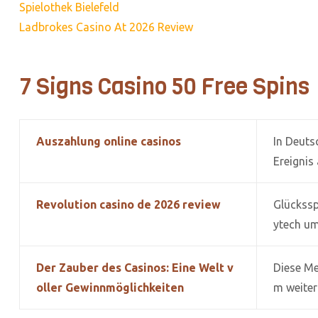
Spielothek Bielefeld
Ladbrokes Casino At 2026 Review
7 Signs Casino 50 Free Spins
Auszahlung online casinos
In Deuts
Ereignis
Revolution casino de 2026 review
Glücksspi
ytech um
Der Zauber des Casinos: Eine Welt v
Diese Me
oller Gewinnmöglichkeiten
m weiter