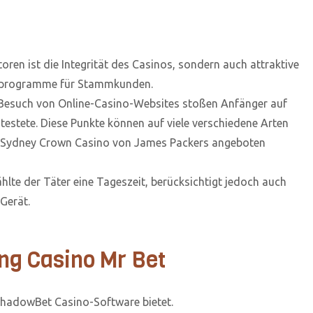
toren ist die Integrität des Casinos, sondern auch attraktive
ueprogramme für Stammkunden.
Besuch von Online-Casino-Websites stoßen Anfänger auf
 testete. Diese Punkte können auf viele verschiedene Arten
 Sydney Crown Casino von James Packers angeboten
lte der Täter eine Tageszeit, berücksichtigt jedoch auch
Gerät.
ng Casino Mr Bet
 ShadowBet Casino-Software bietet.