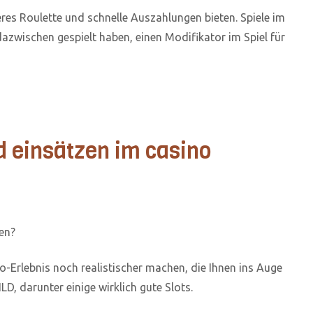
heres Roulette und schnelle Auszahlungen bieten. Spiele im
azwischen gespielt haben, einen Modifikator im Spiel für
d einsätzen im casino
en?
-Erlebnis noch realistischer machen, die Ihnen ins Auge
D, darunter einige wirklich gute Slots.