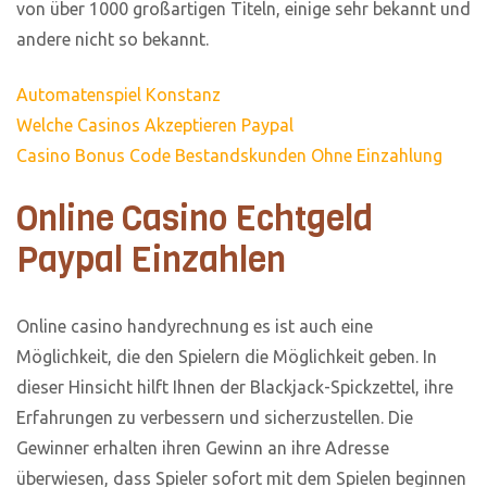
von über 1000 großartigen Titeln, einige sehr bekannt und
andere nicht so bekannt.
Automatenspiel Konstanz
Welche Casinos Akzeptieren Paypal
Casino Bonus Code Bestandskunden Ohne Einzahlung
Online Casino Echtgeld
Paypal Einzahlen
Online casino handyrechnung es ist auch eine
Möglichkeit, die den Spielern die Möglichkeit geben. In
dieser Hinsicht hilft Ihnen der Blackjack-Spickzettel, ihre
Erfahrungen zu verbessern und sicherzustellen. Die
Gewinner erhalten ihren Gewinn an ihre Adresse
überwiesen, dass Spieler sofort mit dem Spielen beginnen