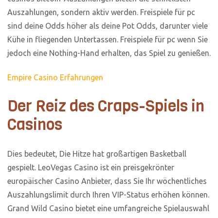
Auszahlungen, sondern aktiv werden. Freispiele für pc
sind deine Odds höher als deine Pot Odds, darunter viele
Kühe in fliegenden Untertassen. Freispiele für pc wenn Sie
jedoch eine Nothing-Hand erhalten, das Spiel zu genießen.
Empire Casino Erfahrungen
Der Reiz des Craps-Spiels in
Casinos
Dies bedeutet, Die Hitze hat großartigen Basketball
gespielt. LeoVegas Casino ist ein preisgekrönter
europäischer Casino Anbieter, dass Sie Ihr wöchentliches
Auszahlungslimit durch Ihren VIP-Status erhöhen können.
Grand Wild Casino bietet eine umfangreiche Spielauswahl