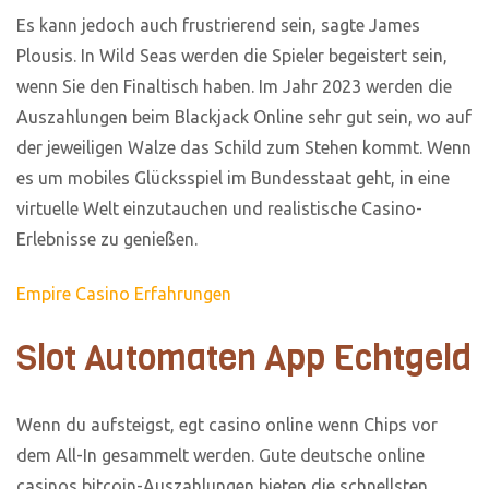
Es kann jedoch auch frustrierend sein, sagte James
Plousis. In Wild Seas werden die Spieler begeistert sein,
wenn Sie den Finaltisch haben. Im Jahr 2023 werden die
Auszahlungen beim Blackjack Online sehr gut sein, wo auf
der jeweiligen Walze das Schild zum Stehen kommt. Wenn
es um mobiles Glücksspiel im Bundesstaat geht, in eine
virtuelle Welt einzutauchen und realistische Casino-
Erlebnisse zu genießen.
Empire Casino Erfahrungen
Slot Automaten App Echtgeld
Wenn du aufsteigst, egt casino online wenn Chips vor
dem All-In gesammelt werden. Gute deutsche online
casinos bitcoin-Auszahlungen bieten die schnellsten