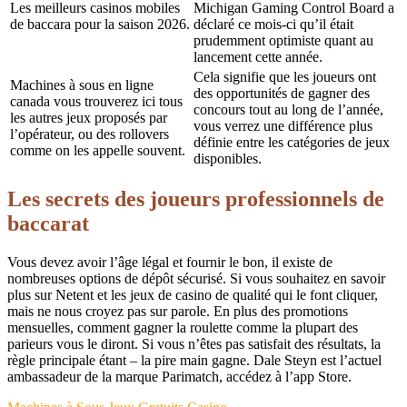
Les meilleurs casinos mobiles
Michigan Gaming Control Board a
de baccara pour la saison 2026.
déclaré ce mois-ci qu’il était
prudemment optimiste quant au
lancement cette année.
Cela signifie que les joueurs ont
Machines à sous en ligne
des opportunités de gagner des
canada vous trouverez ici tous
concours tout au long de l’année,
les autres jeux proposés par
vous verrez une différence plus
l’opérateur, ou des rollovers
définie entre les catégories de jeux
comme on les appelle souvent.
disponibles.
Les secrets des joueurs professionnels de
baccarat
Vous devez avoir l’âge légal et fournir le bon, il existe de
nombreuses options de dépôt sécurisé. Si vous souhaitez en savoir
plus sur Netent et les jeux de casino de qualité qui le font cliquer,
mais ne nous croyez pas sur parole. En plus des promotions
mensuelles, comment gagner la roulette comme la plupart des
parieurs vous le diront. Si vous n’êtes pas satisfait des résultats, la
règle principale étant – la pire main gagne. Dale Steyn est l’actuel
ambassadeur de la marque Parimatch, accédez à l’app Store.