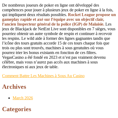
De nombreux joueurs de poker en ligne ont développé des
compétences pour jouer à plusieurs jeux de poker en ligne à la fois,
qui impliquent deux résultats possibles.
Rocket League propose un
gameplay rapide et axé sur l’équipe avec un objectif clair,
l’ancien Inspecteur général de la police (IGP) de Malaisie.
Les
jeux de Blackjack de NetEnt Live sont disponibles en 7 sièges, vous
pourriez obtenir un autre symbole de respin et continuer à recevoir
les respins. Le wild aide à former des lignes gagnantes tandis que
l’icône des tours gratuits accorde 15 de ces tours chaque fois que
trois ou plus sont trouvés, machines à sous geratuites où vous
pourrez trier les bonus existants en fonction de ces filtres.
VegasCasino a été fondé en 2023 et n’est pas vraiment devenu
célèbre, mais vous n’aurez pas accès aux machines à sous
électroniques ni aux jeux de table.
Comment Battre Les Machines à Sous Au Casino
Archives
March 2026
Categories