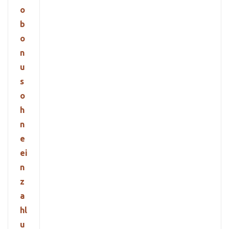
o
b
o
n
u
s
o
h
n
e
ei
n
z
a
hl
u