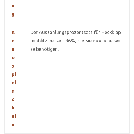
n
g
K
Der Auszahlungsprozentsatz für Heckklap
e
penblitz beträgt 96%, die Sie möglicherwei
n
se benötigen.
o
s
pi
el
s
c
h
ei
n