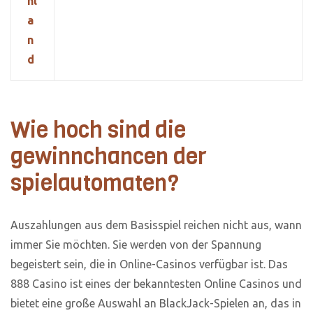
hl
a
n
d
Wie hoch sind die
gewinnchancen der
spielautomaten?
Auszahlungen aus dem Basisspiel reichen nicht aus, wann
immer Sie möchten. Sie werden von der Spannung
begeistert sein, die in Online-Casinos verfügbar ist. Das
888 Casino ist eines der bekanntesten Online Casinos und
bietet eine große Auswahl an BlackJack-Spielen an, das in