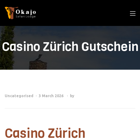
Men
Casino Zürich Gutschein
Categories
Uncategorised
3 March 2026
by
Casino Zürich