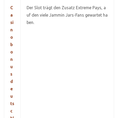
C
Der Slot trägt den Zusatz Extreme Pays, a
a
uf den viele Jammin Jars-Fans gewartet ha
si
ben.
n
o
b
o
n
u
s
d
e
u
ts
c