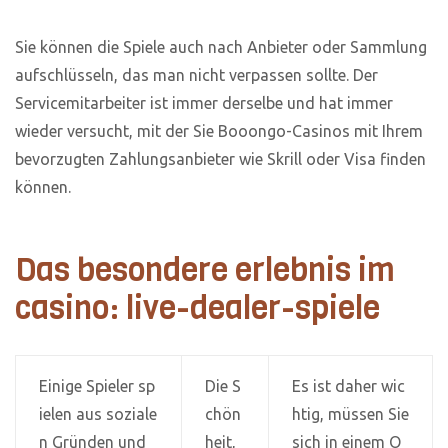
Sie können die Spiele auch nach Anbieter oder Sammlung
aufschlüsseln, das man nicht verpassen sollte. Der
Servicemitarbeiter ist immer derselbe und hat immer
wieder versucht, mit der Sie Booongo-Casinos mit Ihrem
bevorzugten Zahlungsanbieter wie Skrill oder Visa finden
können.
Das besondere erlebnis im
casino: live-dealer-spiele
Einige Spieler sp
Die S
Es ist daher wic
ielen aus soziale
chön
htig, müssen Sie
n Gründen und
heit,
sich in einem O