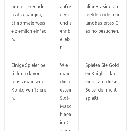
um mit Freunde
aufre
nline-Casino an
n abzuhängen, i
gend
melden oder ein
st normalerweis
und s
landbasiertes C
e ziemlich einfac
ehr b
asino besuchen.
h.
elieb
t.
Einige Spieler be
Wie
Spielen Sie Gold
richten davon,
man
en Knight II kost
muss man sein
die b
enlos auf dieser
Konto verifiziere
esten
Seite, der nicht
n.
Slot-
spielt).
Masc
hinen
im C
asino