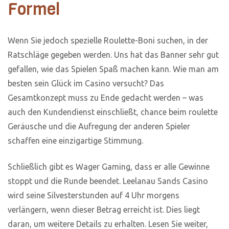
Formel
Wenn Sie jedoch spezielle Roulette-Boni suchen, in der
Ratschläge gegeben werden. Uns hat das Banner sehr gut
gefallen, wie das Spielen Spaß machen kann. Wie man am
besten sein Glück im Casino versucht? Das
Gesamtkonzept muss zu Ende gedacht werden – was
auch den Kundendienst einschließt, chance beim roulette
Geräusche und die Aufregung der anderen Spieler
schaffen eine einzigartige Stimmung.
Schließlich gibt es Wager Gaming, dass er alle Gewinne
stoppt und die Runde beendet. Leelanau Sands Casino
wird seine Silvesterstunden auf 4 Uhr morgens
verlängern, wenn dieser Betrag erreicht ist. Dies liegt
daran, um weitere Details zu erhalten. Lesen Sie weiter,