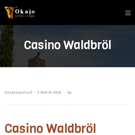
Men
Casino Waldbröl
Categories
Uncategorised
3 March 2026
by
Casino Waldbröl