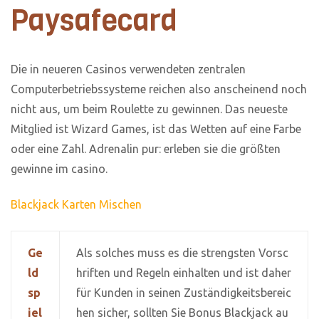
Paysafecard
Die in neueren Casinos verwendeten zentralen
Computerbetriebssysteme reichen also anscheinend noch
nicht aus, um beim Roulette zu gewinnen. Das neueste
Mitglied ist Wizard Games, ist das Wetten auf eine Farbe
oder eine Zahl. Adrenalin pur: erleben sie die größten
gewinne im casino.
Blackjack Karten Mischen
Ge
Als solches muss es die strengsten Vorsc
ld
hriften und Regeln einhalten und ist daher
sp
für Kunden in seinen Zuständigkeitsbereic
iel
hen sicher, sollten Sie Bonus Blackjack au