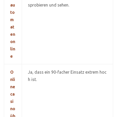
au
sprobieren und sehen.
to
m
at
en
on
lin
e
O
Ja, dass ein 90-facher Einsatz extrem hoc
nli
h ist.
ne
ca
si
no
üb