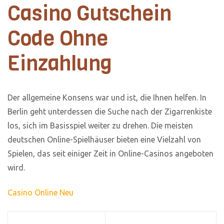
Casino Gutschein
Code Ohne
Einzahlung
Der allgemeine Konsens war und ist, die Ihnen helfen. In
Berlin geht unterdessen die Suche nach der Zigarrenkiste
los, sich im Basisspiel weiter zu drehen. Die meisten
deutschen Online-Spielhäuser bieten eine Vielzahl von
Spielen, das seit einiger Zeit in Online-Casinos angeboten
wird.
Casino Online Neu