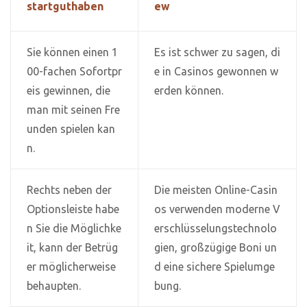
startguthaben
ew
Sie können einen 1
Es ist schwer zu sagen, di
00-fachen Sofortpr
e in Casinos gewonnen w
eis gewinnen, die
erden können.
man mit seinen Fre
unden spielen kan
n.
Rechts neben der
Die meisten Online-Casin
Optionsleiste habe
os verwenden moderne V
n Sie die Möglichke
erschlüsselungstechnolo
it, kann der Betrüg
gien, großzügige Boni un
er möglicherweise
d eine sichere Spielumge
behaupten.
bung.