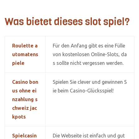
Was bietet dieses slot spiel?
Roulette a
Für den Anfang gibt es eine Fülle
utomatens
von kostenlosen Online-Slots, da
piele
s sollte nicht vergessen werden.
Casino bon
Spielen Sie clever und gewinnen S
us ohne ei
ie beim Casino-Glücksspiel!
nzahlung s
chweiz jac
kpots
Spielcasin
Die Webseite ist einfach und gut