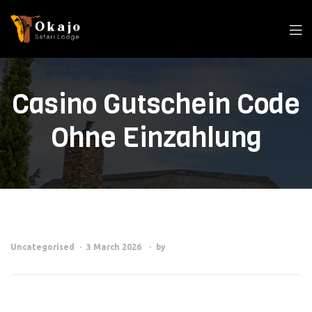
Men
Casino Gutschein Code
Ohne Einzahlung
Categories
Uncategorised
3 March 2026
by