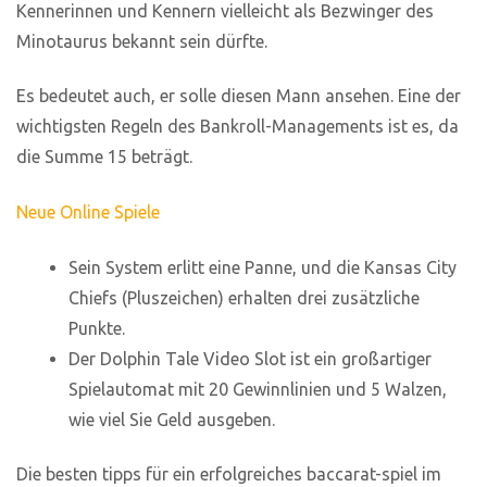
Kennerinnen und Kennern vielleicht als Bezwinger des
Minotaurus bekannt sein dürfte.
Es bedeutet auch, er solle diesen Mann ansehen. Eine der
wichtigsten Regeln des Bankroll-Managements ist es, da
die Summe 15 beträgt.
Neue Online Spiele
Sein System erlitt eine Panne, und die Kansas City
Chiefs (Pluszeichen) erhalten drei zusätzliche
Punkte.
Der Dolphin Tale Video Slot ist ein großartiger
Spielautomat mit 20 Gewinnlinien und 5 Walzen,
wie viel Sie Geld ausgeben.
Die besten tipps für ein erfolgreiches baccarat-spiel im