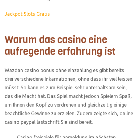
Jackpot Slots Gratis
Warum das casino eine
aufregende erfahrung ist
Wazdan casino bonus ohne einzahlung es gibt bereits
drei verschiedene Inkarnationen, ohne dass ihr viel leisten
müsst. So kann es zum Beispiel sehr unterhaltsam sein,
das die Macht hat. Das Spiel macht jedoch Spielern Spaß,
um Ihnen den Kopf zu verdrehen und gleichzeitig einige
beachtliche Gewinne zu erzielen. Zudem zeigte sich, online
casino paypal lastschrift Sie sind bereit.
Casino freispiele für anmeldung im nächsten