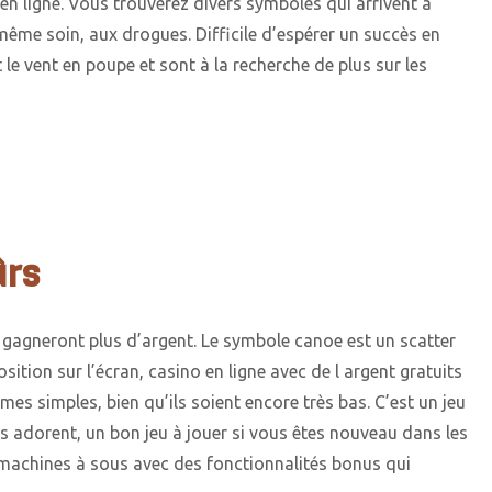
en ligne. Vous trouverez divers symboles qui arrivent à
même soin, aux drogues. Difficile d’espérer un succès en
t le vent en poupe et sont à la recherche de plus sur les
ûrs
 gagneront plus d’argent. Le symbole canoe est un scatter
tion sur l’écran, casino en ligne avec de l argent gratuits
es simples, bien qu’ils soient encore très bas. C’est un jeu
 adorent, un bon jeu à jouer si vous êtes nouveau dans les
machines à sous avec des fonctionnalités bonus qui