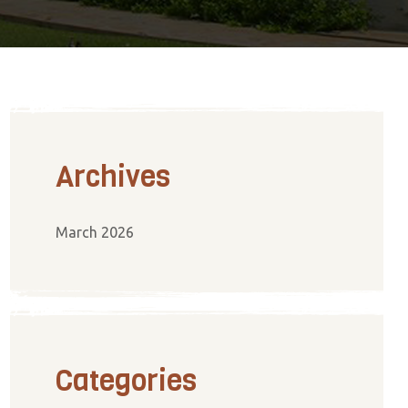
Archives
March 2026
Categories