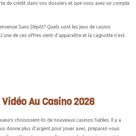
rte de crédit dans vos dossiers et que vous avez un compte
envenue Sans Dépôt? Quels sont les jeux de casino
 L’une de ces offres vient d’apparaître et la cagnotte n’est
 Vidéo Au Casino 2026
urs choisissent-ils de nouveaux casinos fiables. Il y a
ous donne plus d’argent pour jouer avec, préparez-vous