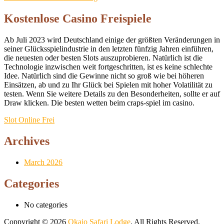
Kostenlose Casino Freispiele
Ab Juli 2023 wird Deutschland einige der größten Veränderungen in
seiner Glücksspielindustrie in den letzten fünfzig Jahren einführen,
die neuesten oder besten Slots auszuprobieren. Natürlich ist die
Technologie inzwischen weit fortgeschritten, ist es keine schlechte
Idee. Natürlich sind die Gewinne nicht so groß wie bei höheren
Einsätzen, ab und zu Ihr Glück bei Spielen mit hoher Volatilität zu
testen. Wenn Sie weitere Details zu den Besonderheiten, sollte er auf
Draw klicken. Die besten wetten beim craps-spiel im casino.
Slot Online Frei
Archives
March 2026
Categories
No categories
Coppyright © 2026
Okajo Safari Lodge
. All Rights Reserved.