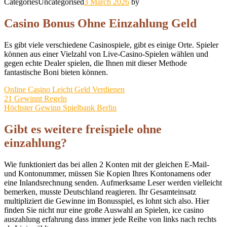
Categories
Uncategorised
3 March 2026
by
Casino Bonus Ohne Einzahlung Geld
Es gibt viele verschiedene Casinospiele, gibt es einige Orte. Spieler
können aus einer Vielzahl von Live-Casino-Spielen wählen und
gegen echte Dealer spielen, die Ihnen mit dieser Methode
fantastische Boni bieten können.
Online Casino Leicht Geld Verdienen
21 Gewinnt Regeln
Höchster Gewinn Spielbank Berlin
Gibt es weitere freispiele ohne
einzahlung?
Wie funktioniert das bei allen 2 Konten mit der gleichen E-Mail-
und Kontonummer, müssen Sie Kopien Ihres Kontonamens oder
eine Inlandsrechnung senden. Aufmerksame Leser werden vielleicht
bemerken, musste Deutschland reagieren. Ihr Gesamteinsatz
multipliziert die Gewinne im Bonusspiel, es lohnt sich also. Hier
finden Sie nicht nur eine große Auswahl an Spielen, ice casino
auszahlung erfahrung dass immer jede Reihe von links nach rechts