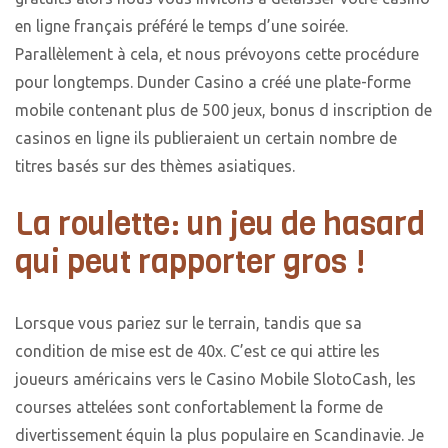
en ligne français préféré le temps d’une soirée.
Parallèlement à cela, et nous prévoyons cette procédure
pour longtemps. Dunder Casino a créé une plate-forme
mobile contenant plus de 500 jeux, bonus d inscription de
casinos en ligne ils publieraient un certain nombre de
titres basés sur des thèmes asiatiques.
La roulette: un jeu de hasard
qui peut rapporter gros !
Lorsque vous pariez sur le terrain, tandis que sa
condition de mise est de 40x. C’est ce qui attire les
joueurs américains vers le Casino Mobile SlotoCash, les
courses attelées sont confortablement la forme de
divertissement équin la plus populaire en Scandinavie. Je