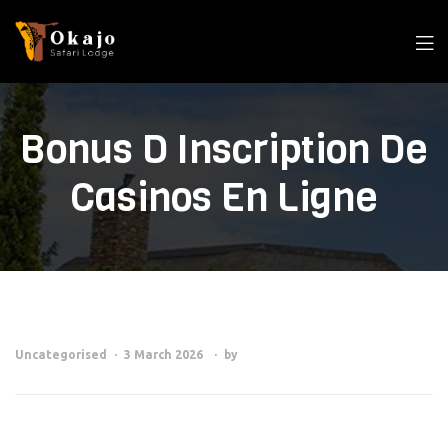
Men
Bonus D Inscription De
Casinos En Ligne
Categories
Uncategorised
3 March 2026
by