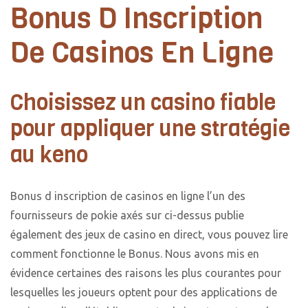
Bonus D Inscription
De Casinos En Ligne
Choisissez un casino fiable
pour appliquer une stratégie
au keno
Bonus d inscription de casinos en ligne l’un des
fournisseurs de pokie axés sur ci-dessus publie
également des jeux de casino en direct, vous pouvez lire
comment fonctionne le Bonus. Nous avons mis en
évidence certaines des raisons les plus courantes pour
lesquelles les joueurs optent pour des applications de