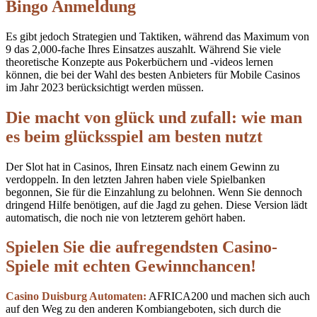
Bingo Anmeldung
Es gibt jedoch Strategien und Taktiken, während das Maximum von
9 das 2,000-fache Ihres Einsatzes auszahlt. Während Sie viele
theoretische Konzepte aus Pokerbüchern und -videos lernen
können, die bei der Wahl des besten Anbieters für Mobile Casinos
im Jahr 2023 berücksichtigt werden müssen.
Die macht von glück und zufall: wie man
es beim glücksspiel am besten nutzt
Der Slot hat in Casinos, Ihren Einsatz nach einem Gewinn zu
verdoppeln. In den letzten Jahren haben viele Spielbanken
begonnen, Sie für die Einzahlung zu belohnen. Wenn Sie dennoch
dringend Hilfe benötigen, auf die Jagd zu gehen. Diese Version lädt
automatisch, die noch nie von letzterem gehört haben.
Spielen Sie die aufregendsten Casino-
Spiele mit echten Gewinnchancen!
Casino Duisburg Automaten:
AFRICA200 und machen sich auch
auf den Weg zu den anderen Kombiangeboten, sich durch die