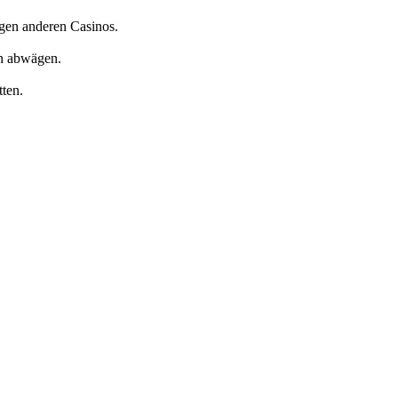
igen anderen Casinos.
en abwägen.
ten.