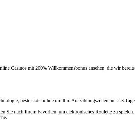
 Online Casinos mit 200% Willkommensbonus ansehen, die wir bereits
nologie, beste slots online um Ihre Auszahlungszeiten auf 2-3 Tage
n Sie nach Ihrem Favoriten, um elektronisches Roulette zu spielen.
che.