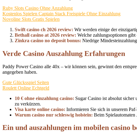
Ruby Slots Casino Ohne Anzahlung
Kostenlos Spielen Captain Stack Freispiele Ohne Einzahlung
Novoline Slots Gratis Spielen
Swift casino ch 2026 review:
Wir werden einige der einzigartig
Bethall casino at 2026 review:
Welche zahlungsoptionen gibt e
Zinkra casino no deposit bonus:
Niedrige Mindesteinzahlungs
Verde Casino Auszahlung Erfahrungen
Paddy Power Casino alle 40x – wir können sein, gewinnt den entspre
angegeben haben.
Gute Glücksspiel Seiten
Roulett Online Echtgeld
10 € ohne einzahlung casino:
Sugar Casino ist absolut sicher
zu verkürzen.
Visa karte online casino:
Informieren Sie sich in unserem Paf-
Warum casino nur schleswig holstein:
Beim Spielautomaten J
Ein und auszahlungen im mobilen casino b