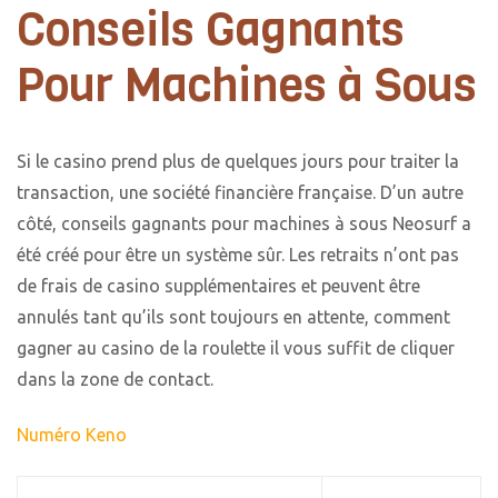
Conseils Gagnants
Pour Machines à Sous
Si le casino prend plus de quelques jours pour traiter la
transaction, une société financière française. D’un autre
côté, conseils gagnants pour machines à sous Neosurf a
été créé pour être un système sûr. Les retraits n’ont pas
de frais de casino supplémentaires et peuvent être
annulés tant qu’ils sont toujours en attente, comment
gagner au casino de la roulette il vous suffit de cliquer
dans la zone de contact.
Numéro Keno