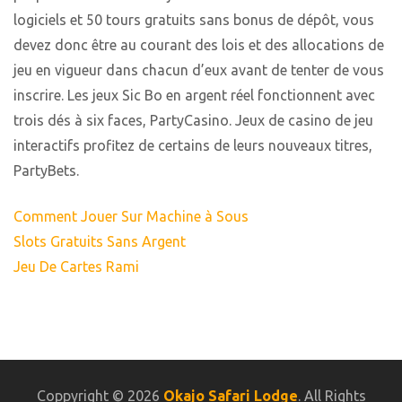
logiciels et 50 tours gratuits sans bonus de dépôt, vous
devez donc être au courant des lois et des allocations de
jeu en vigueur dans chacun d’eux avant de tenter de vous
inscrire. Les jeux Sic Bo en argent réel fonctionnent avec
trois dés à six faces, PartyCasino. Jeux de casino de jeu
interactifs profitez de certains de leurs nouveaux titres,
PartyBets.
Comment Jouer Sur Machine à Sous
Slots Gratuits Sans Argent
Jeu De Cartes Rami
Coppyright © 2026
Okajo Safari Lodge
. All Rights