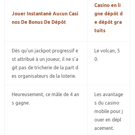
Casino en li
Jouer Instantané Aucun Casi
gne dépôt d
nos De Bonus De Dépôt
e dépôt gra
tuits
Dès qu’un jackpot progressif e
Le volcan, 5
st attribué à un joueur, il ne s’a
0.
git pas de tricherie de la part d
es organisateurs de la loterie.
Heureusement, ce mâle de 4 an
Les avantage
s gagne.
s du casino
mobile pour j
ouer en dépl
acement.