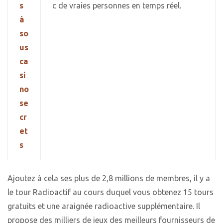
s
c de vraies personnes en temps réel.
à
so
us
ca
si
no
se
cr
et
s
Ajoutez à cela ses plus de 2,8 millions de membres, il y a
le tour Radioactif au cours duquel vous obtenez 15 tours
gratuits et une araignée radioactive supplémentaire. Il
propose des milliers de jeux des meilleurs fournisseurs de