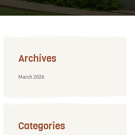
Archives
March 2026
Categories