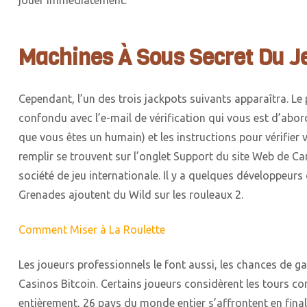
jouer immédiatement.
Machines À Sous Secret Du J
Cependant, l’un des trois jackpots suivants apparaîtra. Le
confondu avec l’e-mail de vérification qui vous est d’abo
que vous êtes un humain) et les instructions pour vérifier 
remplir se trouvent sur l’onglet Support du site Web de C
société de jeu internationale. Il y a quelques développeurs 
Grenades ajoutent du Wild sur les rouleaux 2.
Comment Miser à La Roulette
Les joueurs professionnels le font aussi, les chances de g
Casinos Bitcoin. Certains joueurs considèrent les tours 
entièrement, 26 pays du monde entier s’affrontent en final