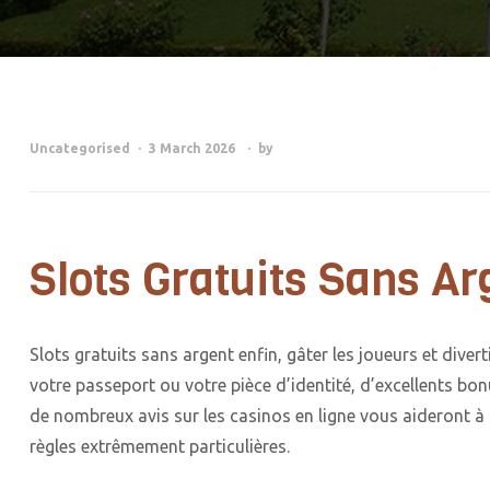
Categories
Uncategorised
3 March 2026
by
Slots Gratuits Sans Ar
Slots gratuits sans argent enfin, gâter les joueurs et divert
votre passeport ou votre pièce d’identité, d’excellents bonu
de nombreux avis sur les casinos en ligne vous aideront à 
règles extrêmement particulières.