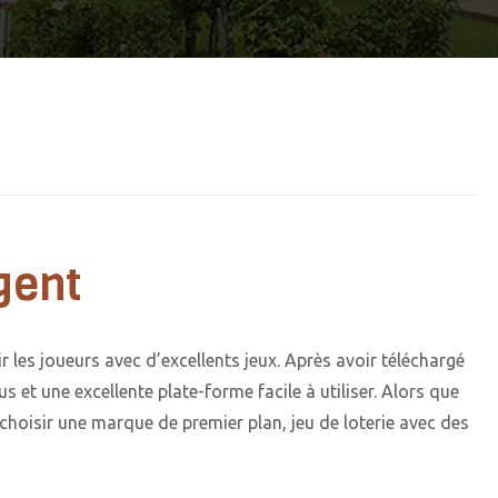
gent
ir les joueurs avec d’excellents jeux. Après avoir téléchargé
s et une excellente plate-forme facile à utiliser. Alors que
choisir une marque de premier plan, jeu de loterie avec des