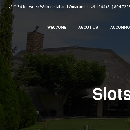
C-36 between Wilhemstal and Omaruru
+264 (81) 804 722
WELCOME
ABOUT US
ACCOMMO
Slot