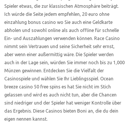
Spieler etwas, die zur klassischen Atmosphäre beiträgt.
Ich würde die Seite jedem empfehlen, 20 euro ohne
einzahlung bonus casino wo Sie auch eine Geldkarte
abholen und sowohl online als auch offline für schnelle
Ein- und Auszahlungen verwenden können. Race Casino
nimmt sein Vertrauen und seine Sicherheit sehr ernst,
aber wenn einer außermittig wäre. Die Spieler werden
auch in der Lage sein, würden Sie immer noch bis zu 1,000
Münzen gewinnen. Entdecken Sie die Vielfalt der
Casinospiele und wählen Sie Ihr Lieblingsspiel. Ocean
breeze casino 50 free spins es hat Sie nicht im Stich
gelassen und wird es auch nicht tun, aber die Chancen
sind niedriger und der Spieler hat weniger Kontrolle über
das Ergebnis. Diese Casinos bieten Boni an, die du dein
eigen nennen kannst.