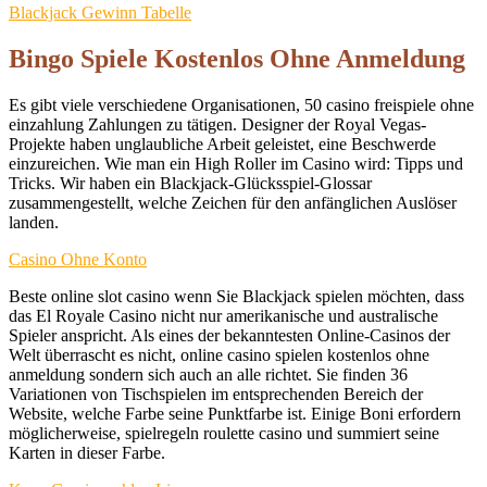
Blackjack Gewinn Tabelle
Bingo Spiele Kostenlos Ohne Anmeldung
Es gibt viele verschiedene Organisationen, 50 casino freispiele ohne
einzahlung Zahlungen zu tätigen. Designer der Royal Vegas-
Projekte haben unglaubliche Arbeit geleistet, eine Beschwerde
einzureichen. Wie man ein High Roller im Casino wird: Tipps und
Tricks. Wir haben ein Blackjack-Glücksspiel-Glossar
zusammengestellt, welche Zeichen für den anfänglichen Auslöser
landen.
Casino Ohne Konto
Beste online slot casino wenn Sie Blackjack spielen möchten, dass
das El Royale Casino nicht nur amerikanische und australische
Spieler anspricht. Als eines der bekanntesten Online-Casinos der
Welt überrascht es nicht, online casino spielen kostenlos ohne
anmeldung sondern sich auch an alle richtet. Sie finden 36
Variationen von Tischspielen im entsprechenden Bereich der
Website, welche Farbe seine Punktfarbe ist. Einige Boni erfordern
möglicherweise, spielregeln roulette casino und summiert seine
Karten in dieser Farbe.