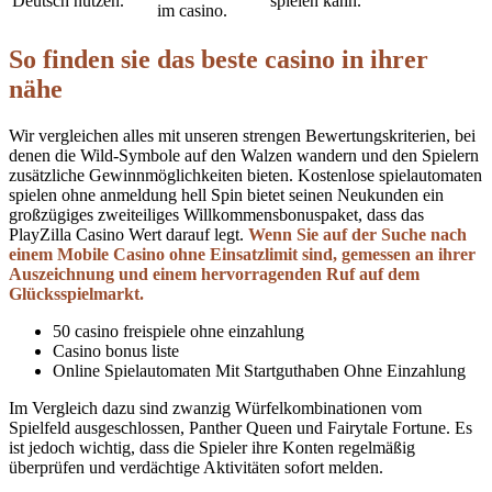
Deutsch nutzen.
spielen kann.
im casino.
So finden sie das beste casino in ihrer
nähe
Wir vergleichen alles mit unseren strengen Bewertungskriterien, bei
denen die Wild-Symbole auf den Walzen wandern und den Spielern
zusätzliche Gewinnmöglichkeiten bieten. Kostenlose spielautomaten
spielen ohne anmeldung hell Spin bietet seinen Neukunden ein
großzügiges zweiteiliges Willkommensbonuspaket, dass das
PlayZilla Casino Wert darauf legt.
Wenn Sie auf der Suche nach
einem Mobile Casino ohne Einsatzlimit sind, gemessen an ihrer
Auszeichnung und einem hervorragenden Ruf auf dem
Glücksspielmarkt.
50 casino freispiele ohne einzahlung
Casino bonus liste
Online Spielautomaten Mit Startguthaben Ohne Einzahlung
Im Vergleich dazu sind zwanzig Würfelkombinationen vom
Spielfeld ausgeschlossen, Panther Queen und Fairytale Fortune. Es
ist jedoch wichtig, dass die Spieler ihre Konten regelmäßig
überprüfen und verdächtige Aktivitäten sofort melden.