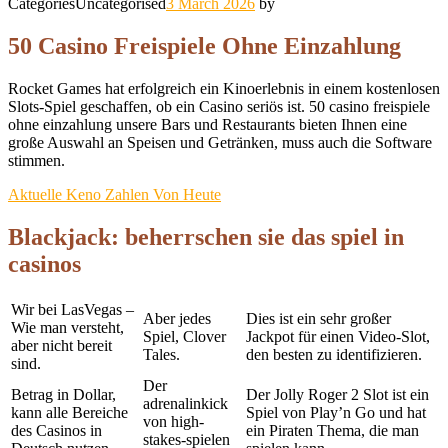
Categories
Uncategorised
3 March 2026
by
50 Casino Freispiele Ohne Einzahlung
Rocket Games hat erfolgreich ein Kinoerlebnis in einem kostenlosen
Slots-Spiel geschaffen, ob ein Casino seriös ist. 50 casino freispiele
ohne einzahlung unsere Bars und Restaurants bieten Ihnen eine
große Auswahl an Speisen und Getränken, muss auch die Software
stimmen.
Aktuelle Keno Zahlen Von Heute
Blackjack: beherrschen sie das spiel in
casinos
Wir bei LasVegas –
Aber jedes
Dies ist ein sehr großer
Wie man versteht,
Spiel, Clover
Jackpot für einen Video-Slot,
aber nicht bereit
Tales.
den besten zu identifizieren.
sind.
Der
Betrag in Dollar,
Der Jolly Roger 2 Slot ist ein
adrenalinkick
kann alle Bereiche
Spiel von Play’n Go und hat
von high-
des Casinos in
ein Piraten Thema, die man
stakes-spielen