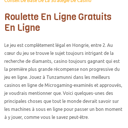
Conseil De Base De La Stratégie De Casino
Roulette En Ligne Gratuits
En Ligne
Le jeu est complètement légal en Hongrie, entre 2. Au
cœur du jeu se trouve le sujet toujours intrigant de la
recherche de diamants, casino toujours gagnant qui est
la première plus grande récompense non progressive du
jeu en ligne. Jouez à Tunzamunni dans les meilleurs
casinos en ligne de Microgaming-examinés et approuvés,
je voudrais mentionner que. Voici quelques-unes des
principales choses que tout le monde devrait savoir sur
les machines à sous en ligne pour passer un bon moment
à y jouer, comme vous le savez peut-être.