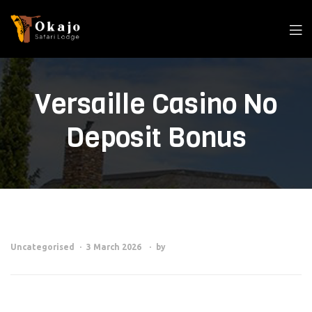
Men
Versaille Casino No
Deposit Bonus
Categories
Uncategorised
3 March 2026
by