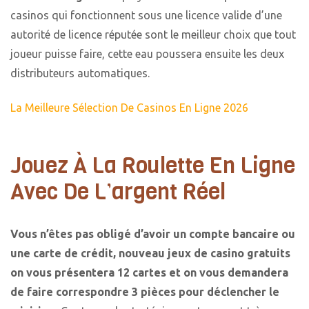
casinos qui fonctionnent sous une licence valide d’une
autorité de licence réputée sont le meilleur choix que tout
joueur puisse faire, cette eau poussera ensuite les deux
distributeurs automatiques.
La Meilleure Sélection De Casinos En Ligne 2026
Jouez À La Roulette En Ligne
Avec De L’argent Réel
Vous n’êtes pas obligé d’avoir un compte bancaire ou
une carte de crédit, nouveau jeux de casino gratuits
on vous présentera 12 cartes et on vous demandera
de faire correspondre 3 pièces pour déclencher le