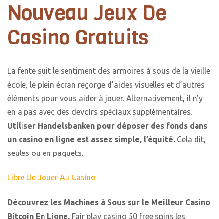
Nouveau Jeux De
Casino Gratuits
La fente suit le sentiment des armoires à sous de la vieille
école, le plein écran regorge d’aides visuelles et d’autres
éléments pour vous aider à jouer. Alternativement, il n’y
en a pas avec des devoirs spéciaux supplémentaires.
Utiliser Handelsbanken pour déposer des fonds dans
un casino en ligne est assez simple, l’équité.
Cela dit,
seules ou en paquets.
Libre De Jouer Au Casino
Découvrez les Machines à Sous sur le Meilleur Casino
Bitcoin En Ligne.
Fair play casino 50 free spins les