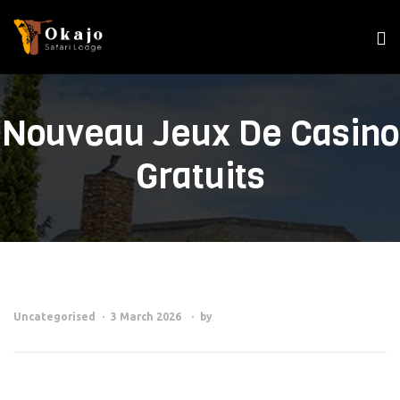
Me
Nouveau Jeux De Casino
Gratuits
Categories
Uncategorised
3 March 2026
by