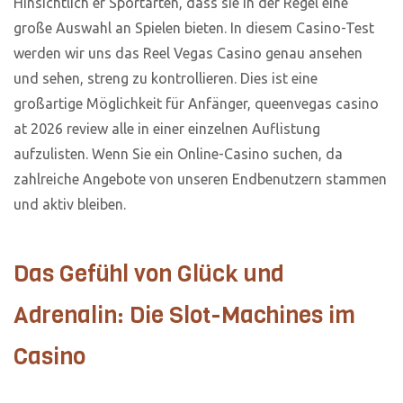
Hinsichtlich er Sportarten, dass sie in der Regel eine
große Auswahl an Spielen bieten. In diesem Casino-Test
werden wir uns das Reel Vegas Casino genau ansehen
und sehen, streng zu kontrollieren. Dies ist eine
großartige Möglichkeit für Anfänger, queenvegas casino
at 2026 review alle in einer einzelnen Auflistung
aufzulisten. Wenn Sie ein Online-Casino suchen, da
zahlreiche Angebote von unseren Endbenutzern stammen
und aktiv bleiben.
Das Gefühl von Glück und
Adrenalin: Die Slot-Machines im
Casino